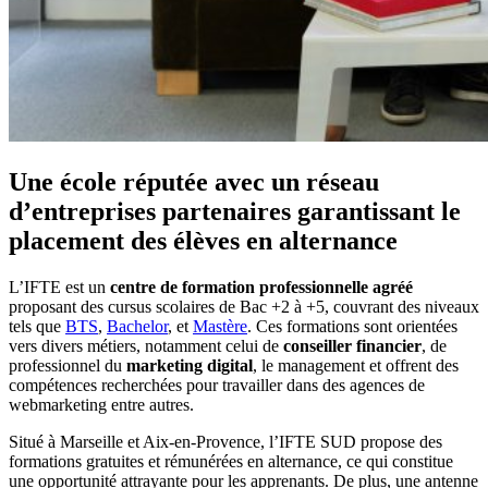
Une école réputée avec un réseau
d’entreprises partenaires garantissant le
placement des élèves en alternance
L’IFTE est un
centre de formation professionnelle agréé
proposant des cursus scolaires de Bac +2 à +5, couvrant des niveaux
tels que
BTS
,
Bachelor
, et
Mastère
. Ces formations sont orientées
vers divers métiers, notamment celui de
conseiller financier
, de
professionnel du
marketing digital
, le management et offrent des
compétences recherchées pour travailler dans des agences de
webmarketing entre autres.
Situé à Marseille et Aix-en-Provence, l’IFTE SUD propose des
formations gratuites et rémunérées en alternance, ce qui constitue
une opportunité attrayante pour les apprenants. De plus, une antenne