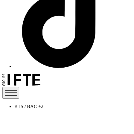
BTS / BAC +2