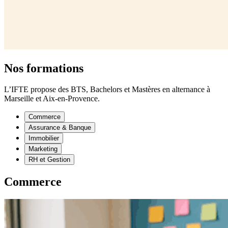
Nos formations
L’IFTE propose des BTS, Bachelors et Mastères en alternance à
Marseille et Aix-en-Provence.
Commerce
Assurance & Banque
Immobilier
Marketing
RH et Gestion
Commerce