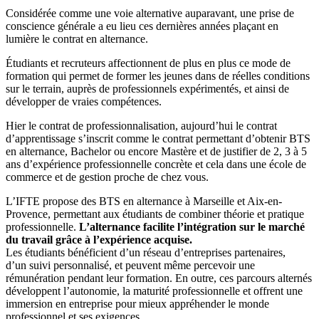
Considérée comme une voie alternative auparavant, une prise de
conscience générale a eu lieu ces dernières années plaçant en
lumière le contrat en alternance.
Étudiants et recruteurs affectionnent de plus en plus ce mode de
formation qui permet de former les jeunes dans de réelles conditions
sur le terrain, auprès de professionnels expérimentés, et ainsi de
développer de vraies compétences.
Hier le contrat de professionnalisation, aujourd’hui le contrat
d’apprentissage s’inscrit comme le contrat permettant d’obtenir BTS
en alternance, Bachelor ou encore Mastère et de justifier de 2, 3 à 5
ans d’expérience professionnelle concrète et cela dans une école de
commerce et de gestion proche de chez vous.
L’IFTE propose des BTS en alternance à Marseille et Aix-en-
Provence, permettant aux étudiants de combiner théorie et pratique
professionnelle.
L’alternance facilite l’intégration sur le marché
du travail grâce à l’expérience acquise.
Les étudiants bénéficient d’un réseau d’entreprises partenaires,
d’un suivi personnalisé, et peuvent même percevoir une
rémunération pendant leur formation. En outre, ces parcours alternés
développent l’autonomie, la maturité professionnelle et offrent une
immersion en entreprise pour mieux appréhender le monde
professionnel et ses exigences.