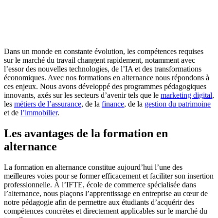
Dans un monde en constante évolution, les compétences requises
sur le marché du travail changent rapidement, notamment avec
l’essor des nouvelles technologies, de l’IA et des transformations
économiques. Avec nos formations en alternance nous répondons à
ces enjeux. Nous avons développé des programmes pédagogiques
innovants, axés sur les secteurs d’avenir tels que le
marketing digital
,
les
métiers de l’assurance
, de la
finance
, de la
gestion du patrimoine
et de
l’immobilier
.
Les avantages de la formation en
alternance
La formation en alternance constitue aujourd’hui l’une des
meilleures voies pour se former efficacement et faciliter son insertion
professionnelle. À l’IFTE, école de commerce spécialisée dans
l’alternance, nous plaçons l’apprentissage en entreprise au cœur de
notre pédagogie afin de permettre aux étudiants d’acquérir des
compétences concrètes et directement applicables sur le marché du