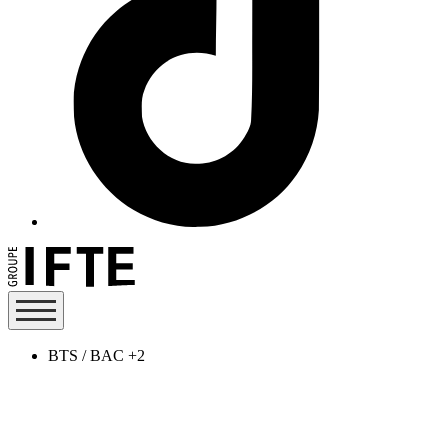
BTS / BAC +2