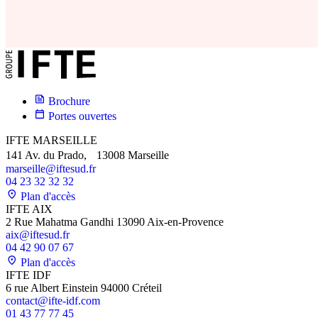
Brochure
Portes ouvertes
IFTE MARSEILLE
141 Av. du Prado, 13008 Marseille
marseille@iftesud.fr
04 23 32 32 32
Plan d'accès
IFTE AIX
2 Rue Mahatma Gandhi 13090 Aix-en-Provence
aix@iftesud.fr
04 42 90 07 67
Plan d'accès
IFTE IDF
6 rue Albert Einstein 94000 Créteil
contact@ifte-idf.com
01 43 77 77 45