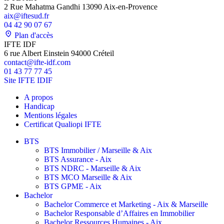
2 Rue Mahatma Gandhi 13090 Aix-en-Provence
aix@iftesud.fr
04 42 90 07 67
Plan d'accès
IFTE IDF
6 rue Albert Einstein 94000 Créteil
contact@ifte-idf.com
01 43 77 77 45
Site IFTE IDIF
A propos
Handicap
Mentions légales
Certificat Qualiopi IFTE
BTS
BTS Immobilier / Marseille & Aix
BTS Assurance - Aix
BTS NDRC - Marseille & Aix
BTS MCO Marseille & Aix
BTS GPME - Aix
Bachelor
Bachelor Commerce et Marketing - Aix & Marseille
Bachelor Responsable d’Affaires en Immobilier
Bachelor Ressources Humaines - Aix