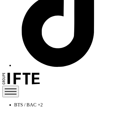
BTS / BAC +2