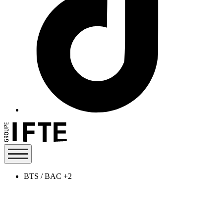
BTS / BAC +2