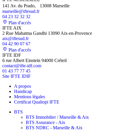
141 Av. du Prado, 13008 Marseille
marseille@iftesud.fr
04 23 32 32 32
Plan d'accès
IFTE AIX
2 Rue Mahatma Gandhi 13090 Aix-en-Provence
aix@iftesud.fr
04 42 90 07 67
Plan d'accès
IFTE IDF
6 rue Albert Einstein 94000 Créteil
contact@ifte-idf.com
01 43 77 77 45
Site IFTE IDIF
A propos
Handicap
Mentions légales
Certificat Qualiopi IFTE
BTS
BTS Immobilier / Marseille & Aix
BTS Assurance - Aix
BTS NDRC - Marseille & Aix