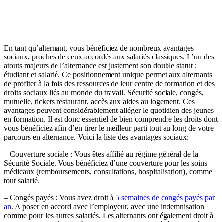
En tant qu’alternant, vous bénéficiez de nombreux avantages
sociaux, proches de ceux accordés aux salariés classiques. L’un des
atouts majeurs de l’alternance est justement son double statut :
étudiant et salarié. Ce positionnement unique permet aux alternants
de profiter à la fois des ressources de leur centre de formation et des
droits sociaux liés au monde du travail. Sécurité sociale, congés,
mutuelle, tickets restaurant, accès aux aides au logement. Ces
avantages peuvent considérablement alléger le quotidien des jeunes
en formation. Il est donc essentiel de bien comprendre les droits dont
vous bénéficiez afin d’en tirer le meilleur parti tout au long de votre
parcours en alternance. Voici la liste des avantages sociaux:
– Couverture sociale : Vous êtes affilié au régime général de la
Sécurité Sociale. Vous bénéficiez d’une couverture pour les soins
médicaux (remboursements, consultations, hospitalisation), comme
tout salarié.
– Congés payés : Vous avez droit à
5 semaines de congés payés par
an
. A poser en accord avec l’employeur, avec une indemnisation
comme pour les autres salariés. Les alternants ont également droit à