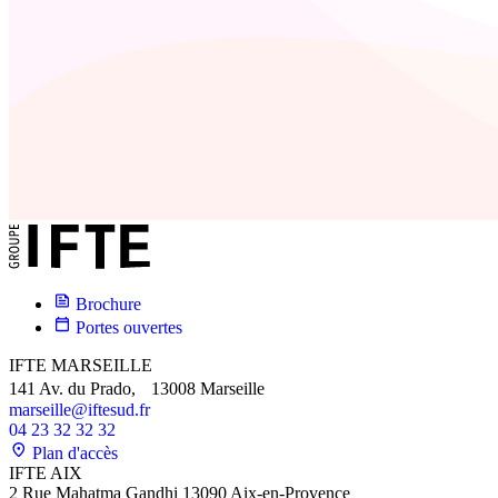
Brochure
Portes ouvertes
IFTE MARSEILLE
141 Av. du Prado, 13008 Marseille
marseille@iftesud.fr
04 23 32 32 32
Plan d'accès
IFTE AIX
2 Rue Mahatma Gandhi 13090 Aix-en-Provence