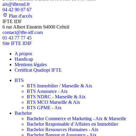
aix@iftesud.fr
04 42 90 07 67
Plan d'accès
IFTE IDF
6 rue Albert Einstein 94000 Créteil
contact@ifte-idf.com
01 43 77 77 45
Site IFTE IDIF
A propos
Handicap
Mentions légales
Certificat Qualiopi IFTE
BTS
BTS Immobilier / Marseille & Aix
BTS Assurance - Aix
BTS NDRC - Marseille & Aix
BTS MCO Marseille & Aix
BTS GPME - Aix
Bachelor
Bachelor Commerce et Marketing - Aix & Marseille
Bachelor Responsable d’Affaires en Immobilier
Bachelor Ressources Humaines - Aix
Bachelor Banque et Assurance - Aix