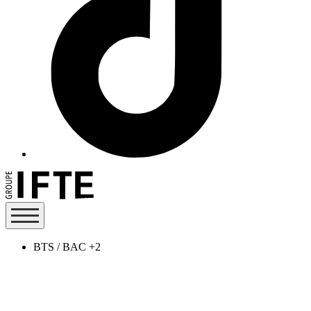
BTS / BAC +2