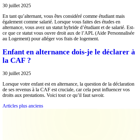
30 juillet 2025
En tant qu’alternant, vous êtes considéré comme étudiant mais
également comme salarié. Lorsque vous faites des études en
alternance, vous avez un statut hybride d’étudiant et de salarié. Est-
ce que ce statut vous ouvre droit aux de l’APL (Aide Personnalisée
au Logement) pour alléger vos frais de logement.
Enfant en alternance dois-je le déclarer à
la CAF ?
30 juillet 2025
Lorsque votre enfant est en alternance, la question de la déclaration
de ses revenus à la CAF est cruciale, car cela peut influencer vos
droits aux prestations. Voici tout ce qu’il faut savoir.
Navigation
Articles plus anciens
des
articles